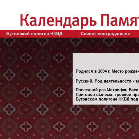
Бутовский полигон НКВД
Список пострадавших
Родился в 1894 г. Место рожде
Русский. Род деятельности к м
Последний раз Митрофан Васил
Приговор вынесен тройкой при
Бутовском полигоне НКВД под 