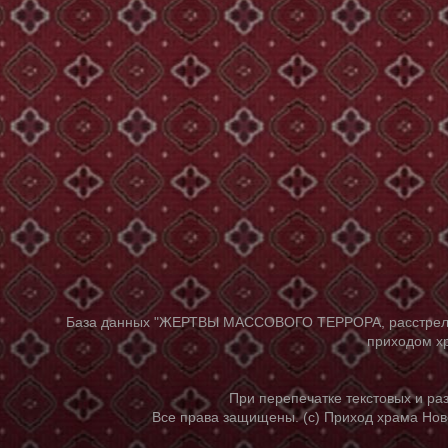
База данных "ЖЕРТВЫ МАССОВОГО ТЕРРОРА, расстрелянны
приходом хр
При перепечатке текстовых и р
Все права защищены. (с) Приход храма Нов