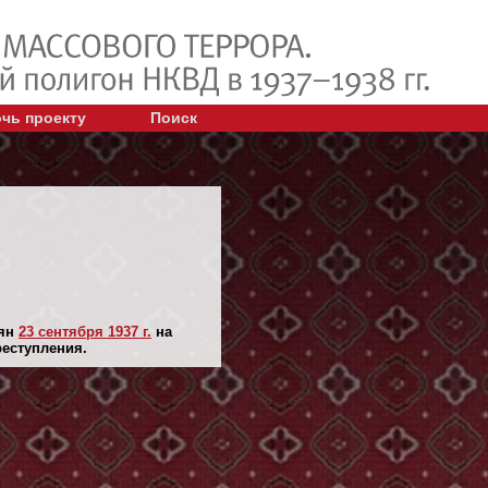
чь проекту
Поиск
лян
23 сентября 1937 г.
на
реступления.