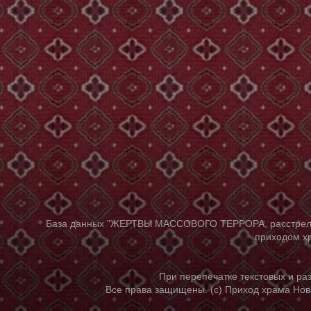
База данных "ЖЕРТВЫ МАССОВОГО ТЕРРОРА, расстрелянны
приходом хр
При перепечатке текстовых и р
Все права защищены. (с) Приход храма Нов