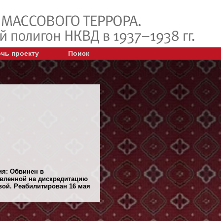
чь проекту
Поиск
ия: Обвинен в
авленной на дискредитацию
ой. Реабилитирован 16 мая