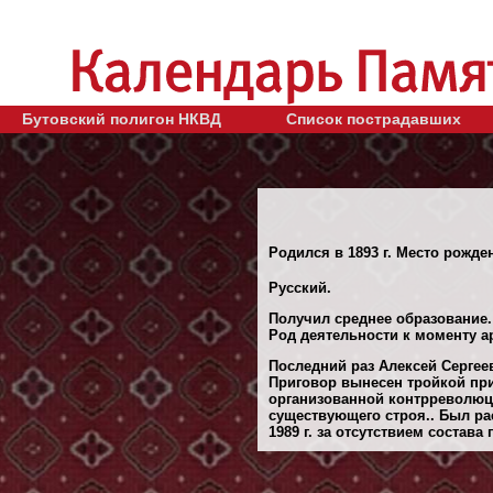
Бутовский полигон НКВД
Список пострадавших
Родился в 1893 г. Место рожде
Русский.
Получил среднее образование.
Род деятельности к моменту а
Последний раз Алексей Сергеев
Приговор вынесен тройкой при
организованной контрреволюци
существующего строя.. Был р
1989 г. за отсутствием состава