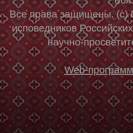
Все права защищены. (с)
исповедников Российски
научно-просветите
Web-программи