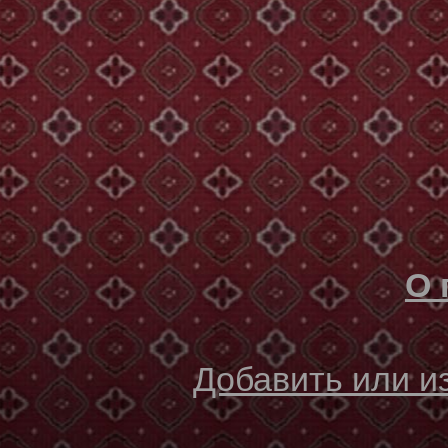
О 
Добавить или 