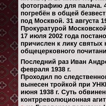
фотографию для палача. 4
погребён в общей безвест
под Москвой. 31 августа 
Прокуратурой Московской 
17 июля 2002 года поста
причислен к лику святых
общецерковного почитани
Последний раз Иван Андр
февраля 1938 г.
Проходил по следственн
вынесен тройкой при УНК
июня 1938 г. Суть обвине
контрреволюционная агит