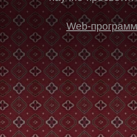
Web-программи