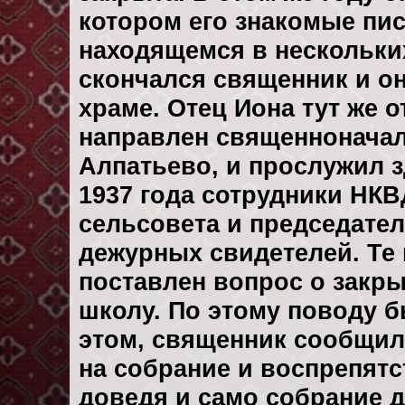
котором его знакомые пис
находящемся в нескольких
скончался священник и он
храме. Отец Иона тут же 
направлен священноначал
Алпатьево, и прослужил з
1937 года сотрудники НК
сельсовета и председател
дежурных свидетелей. Те 
поставлен вопрос о закры
школу. По этому поводу б
этом, священник сообщил
на собрание и воспрепятс
доведя и само собрание 