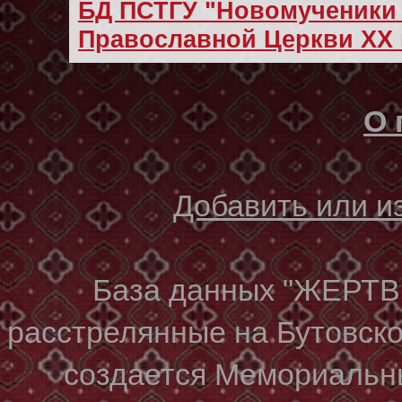
БД ПСТГУ "Новомученики 
Православной Церкви XX 
О 
Добавить или 
База данных "ЖЕР
расстрелянные на Бутовском
создается Мемориальн