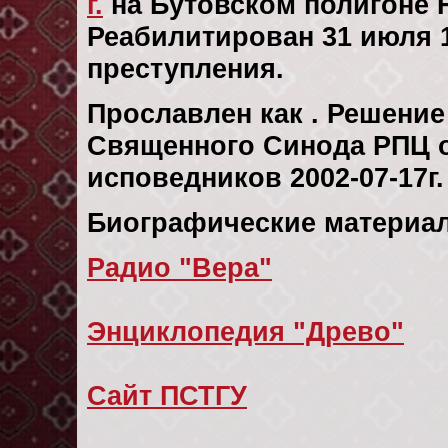
г.
на Бутовском полигоне 
Реабилитирован 31 июля 19
преступления.
Прославлен как . Решени
Священного Синода РПЦ о
исповедников 2002-07-17г.
Биографические материал
Радио "Вера"
Энциклопедия "Древо"
Сайт ПСТГУ