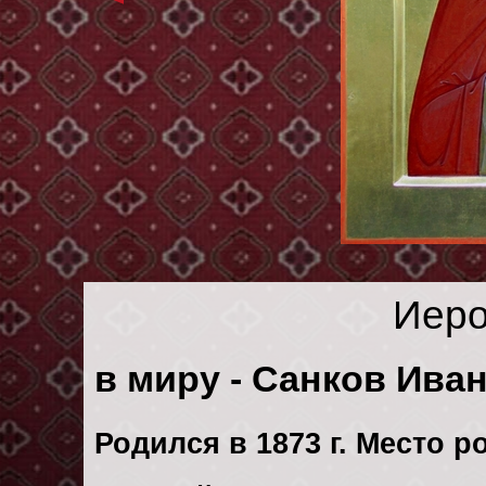
Иеро
в миру - Санков Ива
Родился в 1873 г. Место р