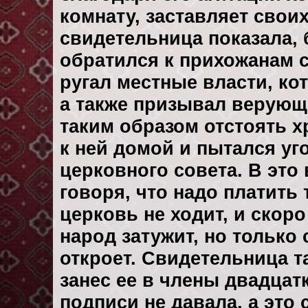
комнату, заставляет своих
свидетельница показала,
обратился к прихожанам с
ругал местные власти, ко
а также призывал верующ
таким образом отстоять х
к ней домой и пытался уг
церковного совета. В это
говоря, что надо платить 
церковь не ходит, и скоро
народ затужит, но только 
откроет. Свидетельница та
занес ее в члены двадцатк
подписи не давала, а это