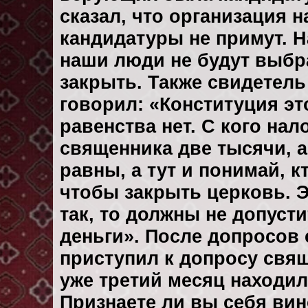
сказал, что организация н
кандидатуры не примут. На
наши люди не будут выбр
закрыть. Также свидетель
говорил: «Конституция это
равенства нет. С кого нал
священника две тысячи, а 
равны, а тут и понимай, к
чтобы закрыть церковь. Э
так, то должны не допуст
деньги». После допросов
приступил к допросу свя
уже третий месяц находил
Признаете ли вы себя вин