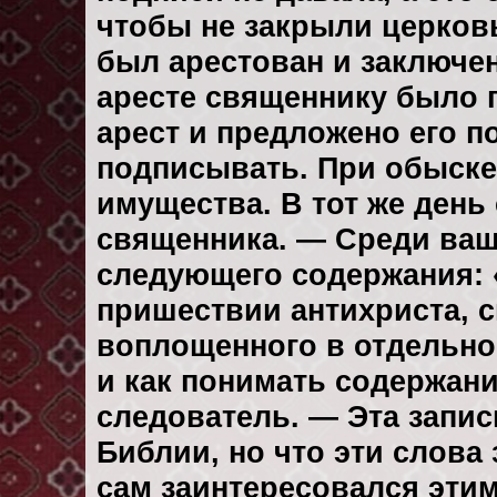
чтобы не закрыли церковь
был арестован и заключен
аресте священнику было 
арест и предложено его п
подписывать. При обыске 
имущества. В тот же день
священника. — Среди ваш
следующего содержания: 
пришествии антихриста, с
воплощенного в отдельном
и как понимать содержан
следователь. — Эта запис
Библии, но что эти слова з
сам заинтересовался эти