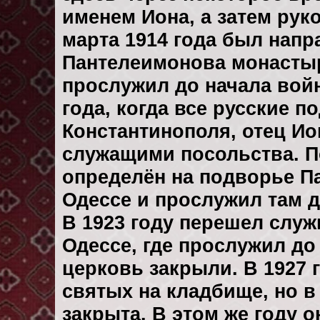
именем Иона, а затем рук
марта 1914 года был напр
Пантелеимонова монастыр
прослужил до начала войн
года, когда все русские 
Константинополя, отец Ио
служащими посольства. П
определён на подворье П
Одессе и прослужил там д
В 1923 году перешел слу
Одессе, где прослужил до 
церковь закрыли. В 1927 
святых на кладбище, но в
закрыта. В этом же году 