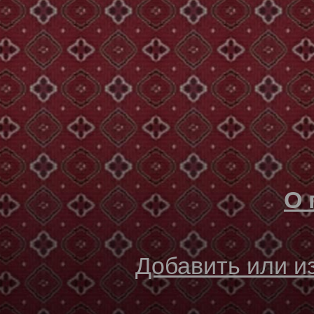
О 
Добавить или 