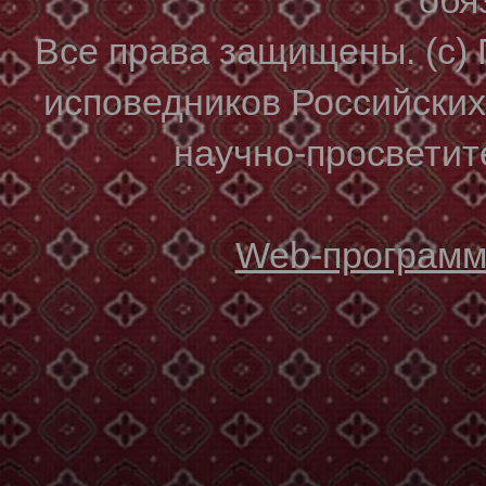
Все права защищены. (с)
исповедников Российски
научно-просветите
Web-программи