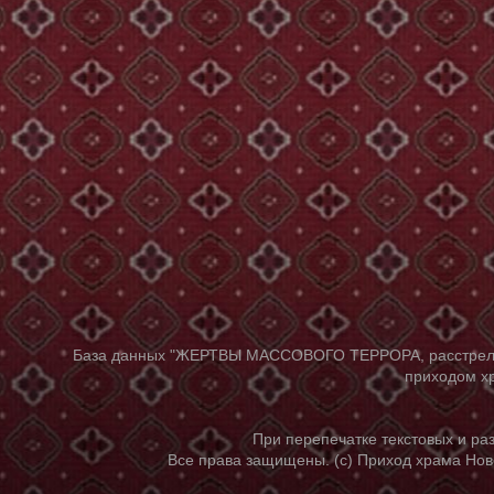
База данных "ЖЕРТВЫ МАССОВОГО ТЕРРОРА, расстрелянны
приходом хр
При перепечатке текстовых и р
Все права защищены. (с) Приход храма Нов