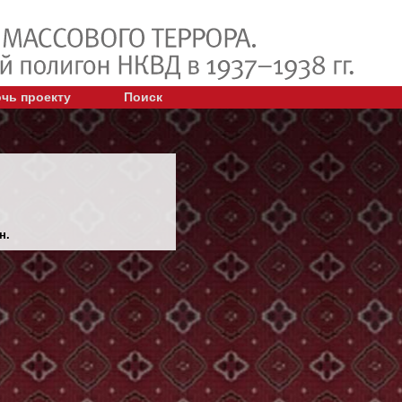
чь проекту
Поиск
н.