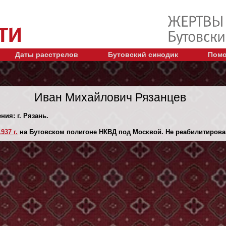
Даты расстрелов
Бутовский синодик
Помо
Иван Михайлович Рязанцев
ния: г. Рязань.
937 г.
на Бутовском полигоне НКВД под Москвой. Не реабилитирова