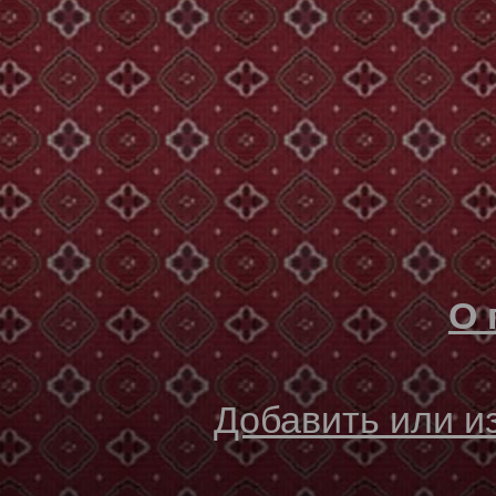
О 
Добавить или 