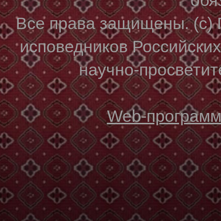
Все права защищены. (с)
исповедников Российски
научно-просветите
Web-программи