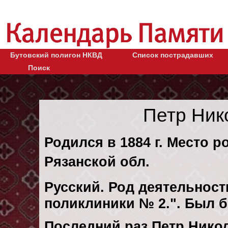
Бутовский полигон НКВД
Список пострадавших
Поиск
Петр Ник
Родился в 1884 г. Место 
Рязанской обл.
Русский. Род деятельности
поликлиники № 2.". Был 
Последний раз Петр Нико