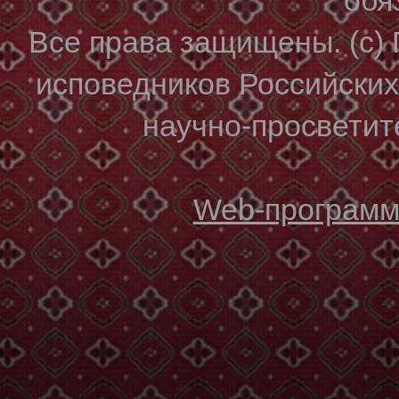
Все права защищены. (с)
исповедников Российски
научно-просветите
Web-программи