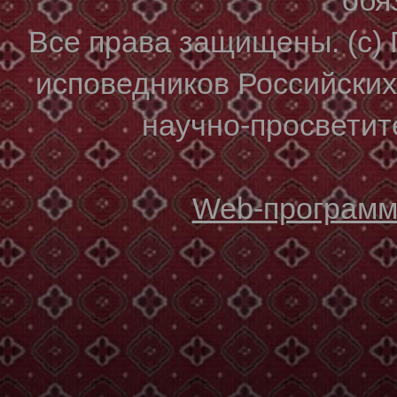
Все права защищены. (с)
исповедников Российски
научно-просветите
Web-программи