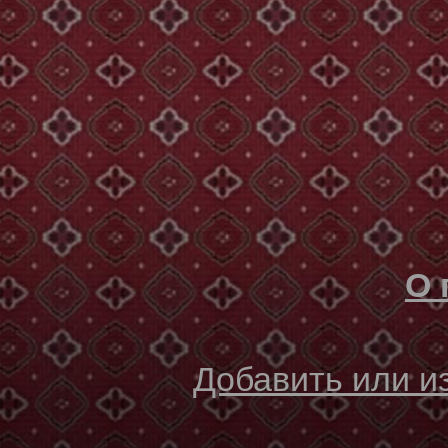
О 
Добавить или 