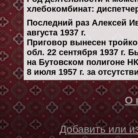
хлебокомбинат: диспетче
Последний раз Алексей И
августа 1937 г.
Приговор вынесен тройк
обл. 22 сентября 1937 г. 
на Бутовском полигоне Н
8 июля 1957 г. за отсутст
О 
Добавить или 