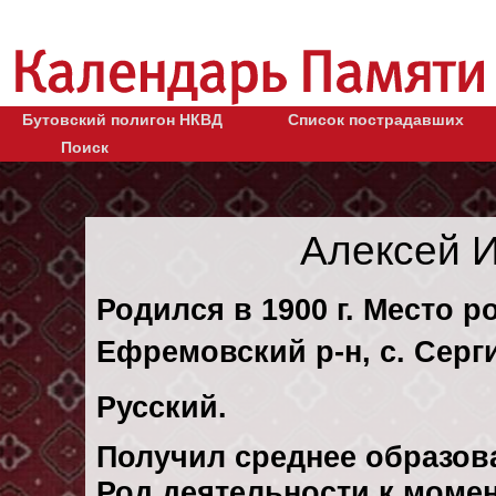
Бутовский полигон НКВД
Список пострадавших
Поиск
Алексей 
Родился в 1900 г. Место р
Ефремовский р-н, с. Серг
Русский.
Получил среднее образов
Род деятельности к момен