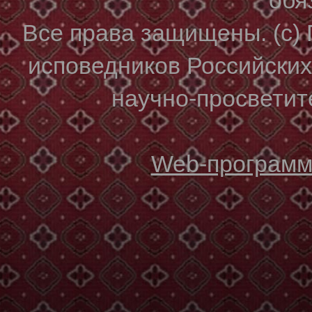
Все права защищены. (с)
исповедников Российски
научно-просветите
Web-программи