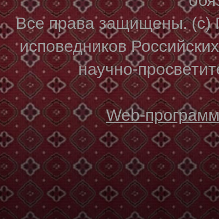
Все права защищены. (с)
исповедников Российски
научно-просветите
Web-программи