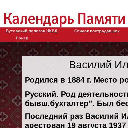
Бутовский полигон НКВД
Список пострадавших
Поиск
Василий Ил
Родился в 1884 г. Место ро
Русский. Род деятельности
бывш.бухгалтер". Был бе
Последний раз Василий 
арестован 19 августа 1937 