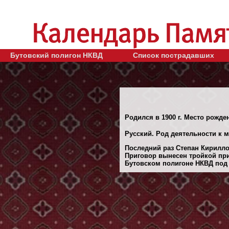
Бутовский полигон НКВД
Список пострадавших
Родился в 1900 г. Место рожден
Русский. Род деятельности к м
Последний раз Степан Кириллов
Приговор вынесен тройкой при
Бутовском полигоне НКВД под М