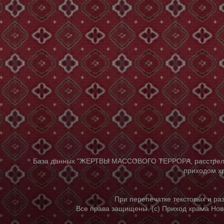
База данных "ЖЕРТВЫ МАССОВОГО ТЕРРОРА, расстрелянны
приходом хр
При перепечатке текстовых и р
Все права защищены. (с) Приход храма Нов