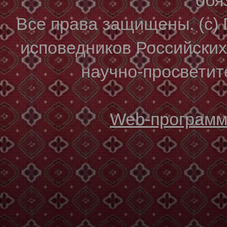
Все права защищены. (с)
исповедников Российски
научно-просветите
Web-программи