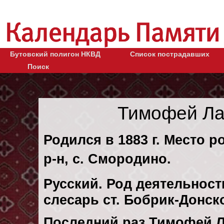
Бутовский полигон НКВД
Список пострадавших
Поиск
Тимофей Ла
Родился в 1883 г. Место 
р-н, с. Смородино.
Русский. Род деятельност
слесарь ст. Бобрик-Донск
Последний раз Тимофей 