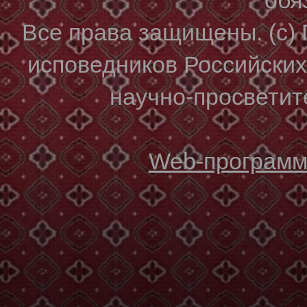
Все права защищены. (с)
исповедников Российски
научно-просветите
Web-программи