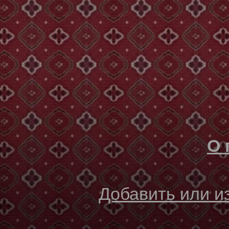
О 
Добавить или 