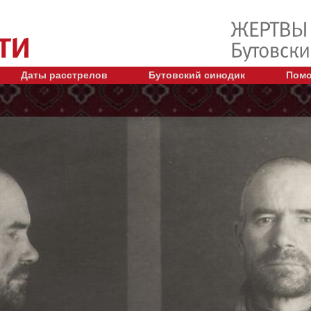
Даты расстрелов
Бутовский синодик
Помо