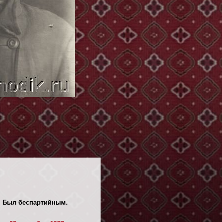
". Был беспартийным.