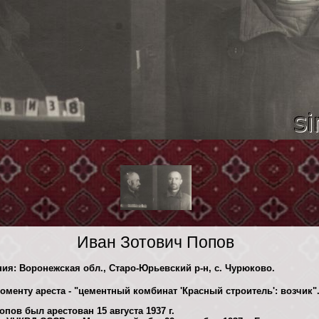
Иван Зотович Попов
ния: Воронежская обл., Старо-Юрьевский р-н, с. Чурюково.
моменту ареста - "цементный комбинат 'Красный строитель': возчик
пов был арестован 15 августа 1937 г.