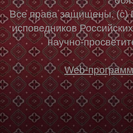
Все права защищены. (с)
исповедников Российски
научно-просветите
Web-программи