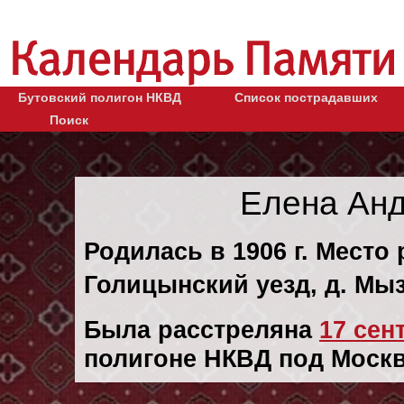
Бутовский полигон НКВД
Список пострадавших
Поиск
Елена Ан
Родилась в 1906 г. Место
Голицынский уезд, д. Мыз
Была расстреляна
17 сент
полигоне НКВД под Москв