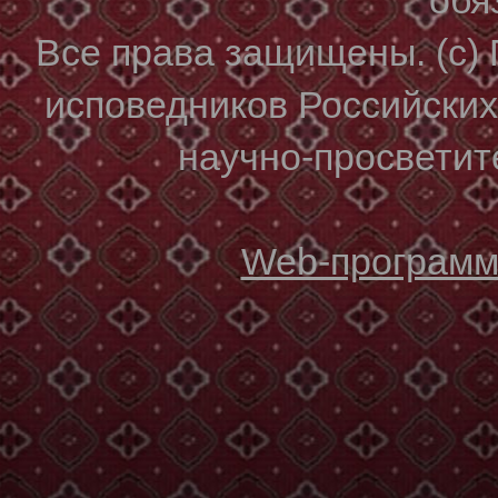
Все права защищены. (с)
исповедников Российски
научно-просветите
Web-программи