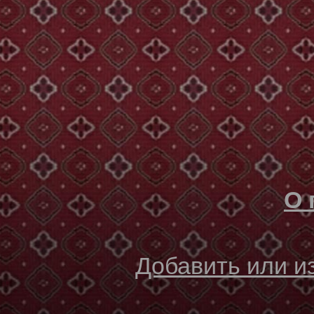
О 
Добавить или 