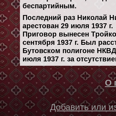
беспартийным.
Последний раз Николай Н
арестован 29 июля 1937 г.
Приговор вынесен Тройк
сентября 1937 г. Был рас
Бутовском полигоне НКВД
июля 1937 г. за отсутстви
О 
Добавить или 