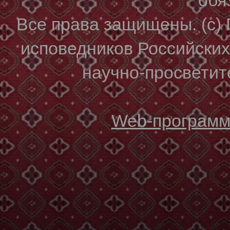
Все права защищены. (с)
исповедников Российски
научно-просветите
Web-программи