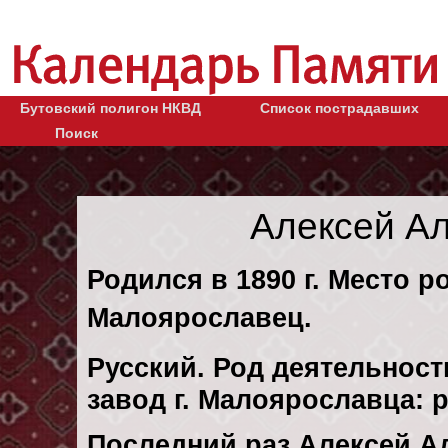
Бутовский полигон НКВД
Список пострадавших
Поиск
Алексей А
Родился в 1890 г. Место р
Малоярославец.
Русский. Род деятельност
завод г. Малоярославца: 
Последний раз Алексей А