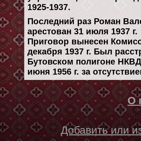
1925-1937.
Последний раз Роман Ва
арестован 31 июля 1937 г.
Приговор вынесен Комис
декaбря 1937 г. Был расс
Бутовском полигоне НКВД
июня 1956 г. за отсутстви
О 
Добавить или 