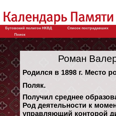
Бутовский полигон НКВД
Список пострадавших
Поиск
Роман Вале
Родился в 1898 г. Место р
Поляк.
Получил среднее образов
Род деятельности к момент
управляющий конторой ди