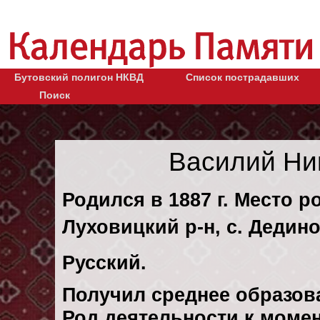
Бутовский полигон НКВД
Список пострадавших
Поиск
Василий Ни
Родился в 1887 г. Место р
Луховицкий р-н, с. Дедино
Русский.
Получил среднее образов
Род деятельности к момен