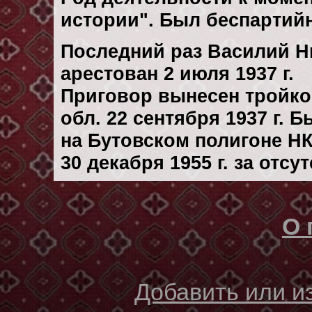
истории". Был беспартий
Последний раз Василий Н
арестован 2 июля 1937 г.
Приговор вынесен тройко
обл. 22 сентября 1937 г. 
на Бутовском полигоне Н
30 декaбря 1955 г. за отс
О 
Добавить или 