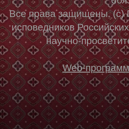
Все права защищены. (с)
исповедников Российски
научно-просветите
Web-программи