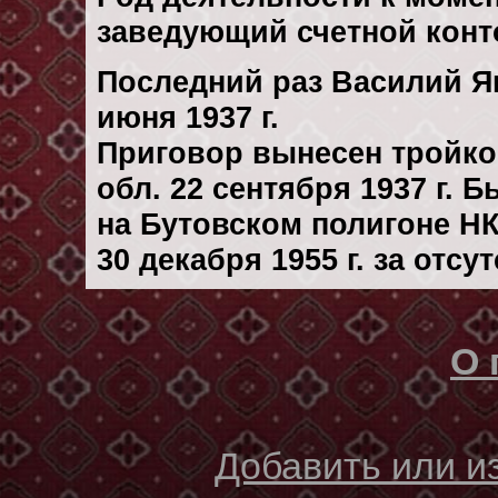
заведующий счетной конт
Последний раз Василий Я
июня 1937 г.
Приговор вынесен тройк
обл. 22 сентября 1937 г. 
на Бутовском полигоне Н
30 декaбря 1955 г. за отс
О 
Добавить или 