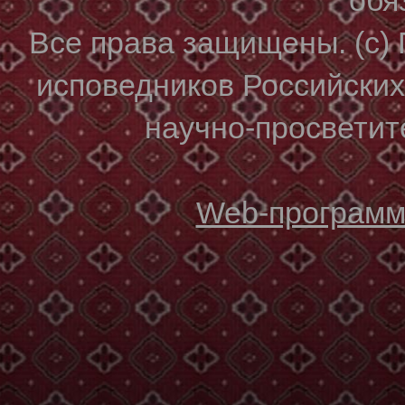
Все права защищены. (с)
исповедников Российски
научно-просветите
Web-программи