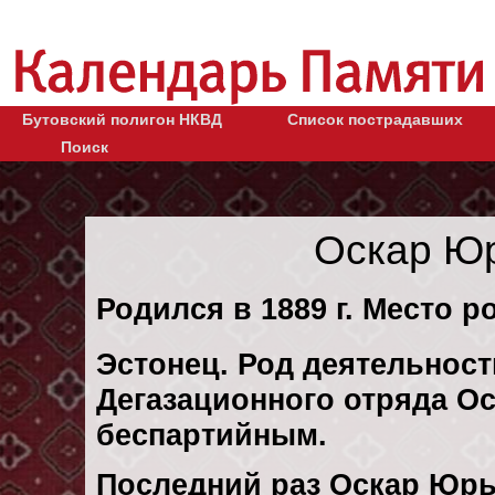
Бутовский полигон НКВД
Список пострадавших
Поиск
Оскар Юр
Родился в 1889 г. Место р
Эстонец. Род деятельности
Дегазационного отряда Ос
беспартийным.
Последний раз Оскар Юрь