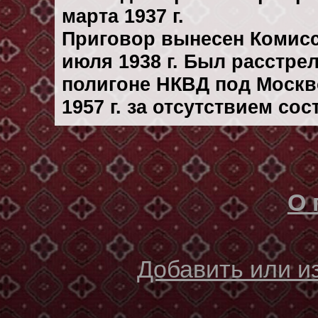
марта 1937 г.
Приговор вынесен Комис
июля 1938 г. Был расстре
полигоне НКВД под Москв
1957 г. за отсутствием со
О 
Добавить или 