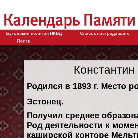
Бутовский полигон НКВД
Список пострадавших
Поиск
Константин
Родился в 1893 г. Место р
Эстонец.
Получил среднее образов
Род деятельности к момент
каширской конторе Мельт