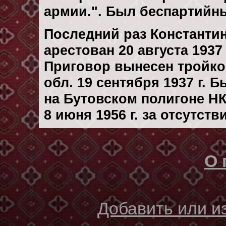
армии.". Был беспартийн
Последний раз Константи
арестован 20 августа 1937 
Приговор вынесен тройк
обл. 19 сентября 1937 г. 
на Бутовском полигоне Н
8 июня 1956 г. за отсутст
О 
Добавить или 