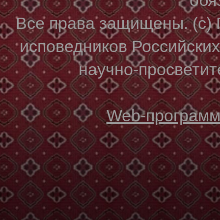
Все права защищены. (с)
исповедников Российски
научно-просветите
Web-программи