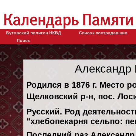
Бутовский полигон НКВД
Список пострадавших
Поиск
Александр
Родился в 1876 г. Место р
Щелковский р-н, пос. Лос
Русский. Род деятельности
"хлебопекарня сельпо: п
Последний раз Александр