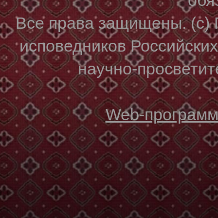
Все права защищены. (с)
исповедников Российски
научно-просветите
Web-программи