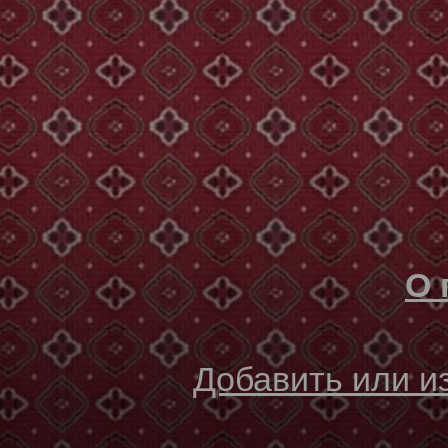
О 
Добавить или 