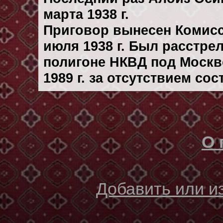
марта 1938 г.
Приговор вынесен Комис
июля 1938 г. Был расстре
полигоне НКВД под Москво
1989 г. за отсутствием со
О 
Добавить или 