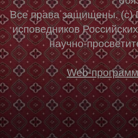
Все права защищены. (с)
исповедников Российски
научно-просветите
Web-программи