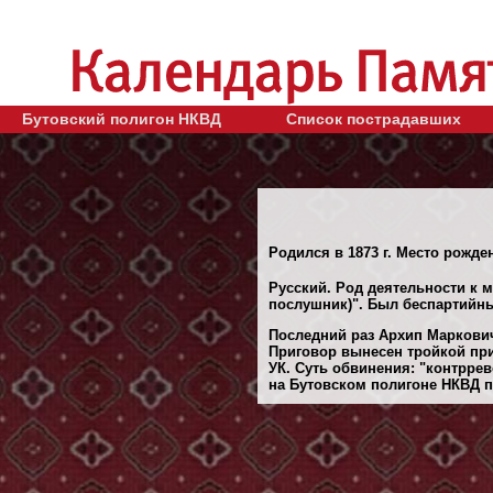
Бутовский полигон НКВД
Список пострадавших
Родился в 1873 г. Место рожде
Русский. Род деятельности к 
послушник)". Был беспартийн
Последний раз Архип Маркович
Приговор вынесен тройкой при
УК. Суть обвинения: "контрр
на Бутовском полигоне НКВД по