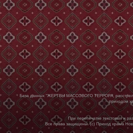
База данных "ЖЕРТВЫ МАССОВОГО ТЕРРОРА, расстрелянны
приходом хр
При перепечатке текстовых и р
Все права защищены. (с) Приход храма Нов