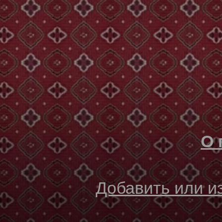
О 
Добавить или 