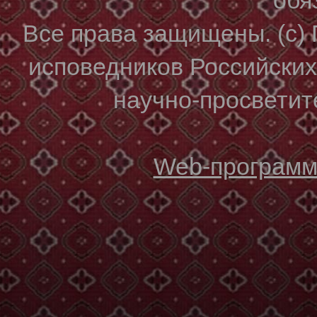
Все права защищены. (с)
исповедников Российски
научно-просветите
Web-программи