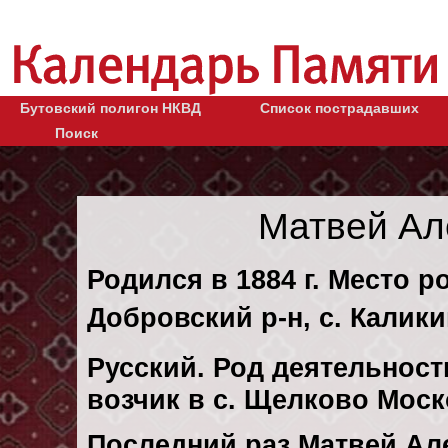
Бутовский полигон НКВД
Список пострадавших
Поиск
Матвей Ал
Родился в 1884 г. Место 
Добровский р-н, с. Калики
Русский. Род деятельност
возчик в с. Щелково Моск
Последний раз Матвей Ал