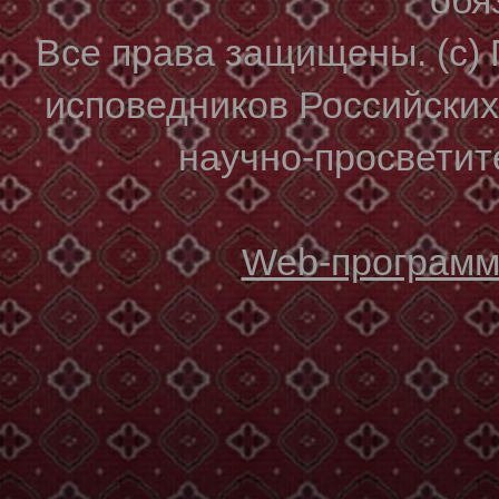
Все права защищены. (с)
исповедников Российски
научно-просветите
Web-программи