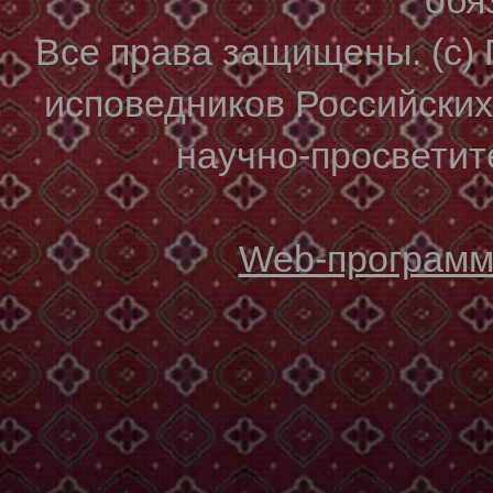
Все права защищены. (с)
исповедников Российски
научно-просветите
Web-программи