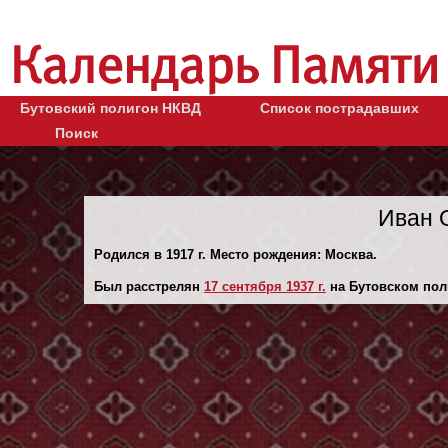
Бутовский полигон НКВД
Список пострадавших
Поиск
Иван 
Родился в 1917 г. Место рождения: Москва.
Был расстрелян
17 сентября 1937 г.
на Бутовском пол