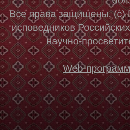
Все права защищены. (с)
исповедников Российски
научно-просветите
Web-программи