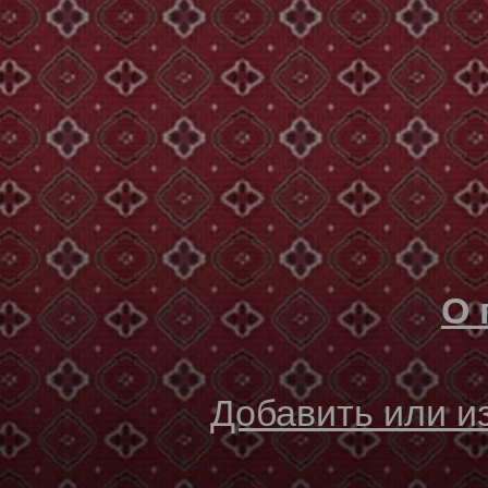
О 
Добавить или 