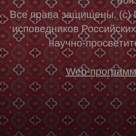
Все права защищены. (с)
исповедников Российски
научно-просветите
Web-программи