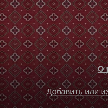
О 
Добавить или 