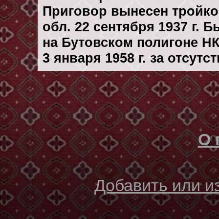
Приговор вынесен тройк
обл. 22 сентября 1937 г. 
на Бутовском полигоне Н
3 января 1958 г. за отсут
О 
Добавить или 