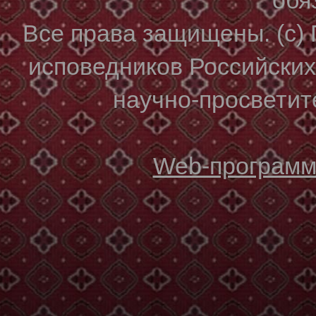
Все права защищены. (с)
исповедников Российски
научно-просветите
Web-программи