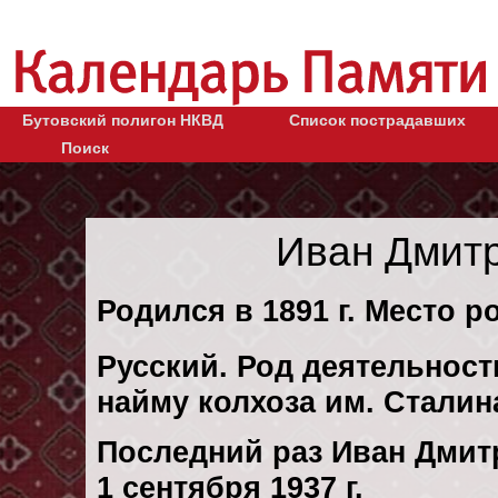
Бутовский полигон НКВД
Список пострадавших
Поиск
Иван Дмит
Родился в 1891 г. Место ро
Русский. Род деятельност
найму колхоза им. Сталин
Последний раз Иван Дмит
1 сентября 1937 г.