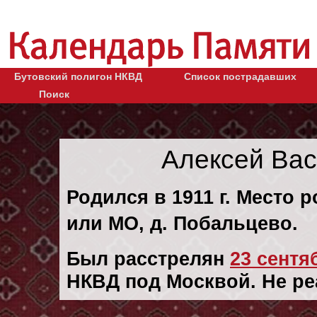
Бутовский полигон НКВД
Список пострадавших
Поиск
Алексей Ва
Родился в 1911 г. Место 
или МО, д. Побальцево.
Был расстрелян
23 сентяб
НКВД под Москвой. Не ре