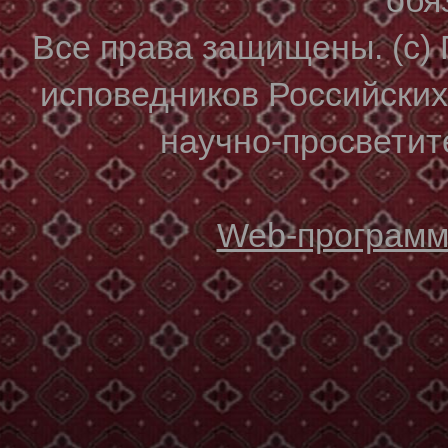
Все права защищены. (с)
исповедников Российски
научно-просветите
Web-программи