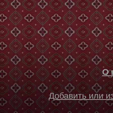
О 
Добавить или 