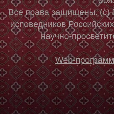
Все права защищены. (с)
исповедников Российски
научно-просветите
Web-программи