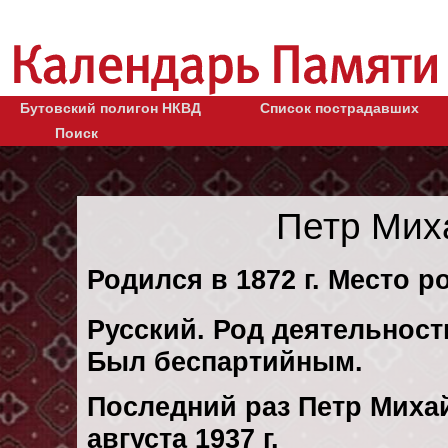
Бутовский полигон НКВД
Список пострадавших
Поиск
Петр Мих
Родился в 1872 г. Место р
Русский. Род деятельности
Был беспартийным.
Последний раз Петр Миха
августа 1937 г.