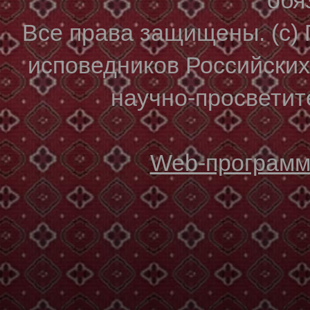
Все права защищены. (с)
исповедников Российски
научно-просветите
Web-программи