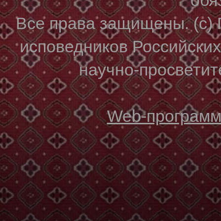
Все права защищены. (с)
исповедников Российски
научно-просветите
Web-программи