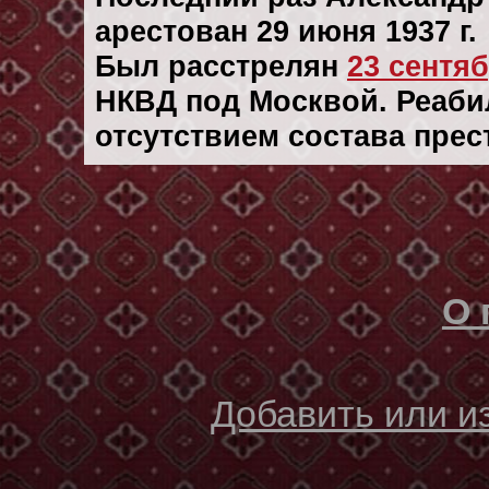
арестован 29 июня 1937 г.
Был расстрелян
23 сентяб
НКВД под Москвой. Реабил
отсутствием состава прес
О 
Добавить или 