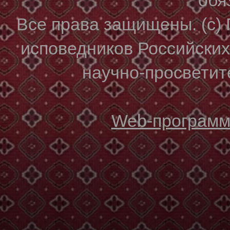
Все права защищены. (с)
исповедников Российски
научно-просветите
Web-программи