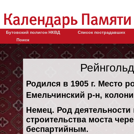
Бутовский полигон НКВД
Список пострадавших
Поиск
Рейнголь
Родился в 1905 г. Место р
Емельчинский р-н, колони
Немец. Род деятельности 
строительства моста чере
беспартийным.