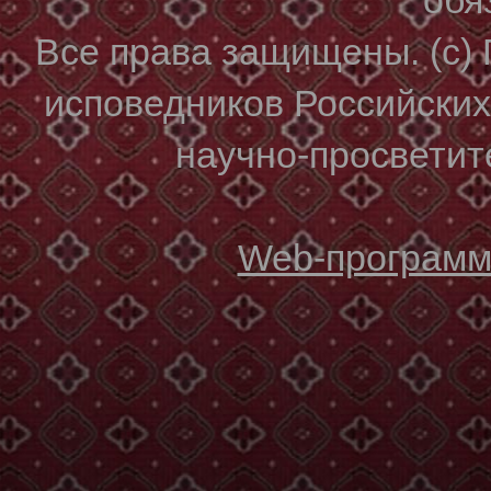
Все права защищены. (с)
исповедников Российски
научно-просветите
Web-программи