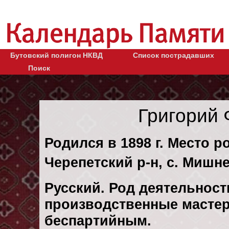
Бутовский полигон НКВД
Список пострадавших
Поиск
Григорий
Родился в 1898 г. Место р
Черепетский р-н, с. Мишн
Русский. Род деятельности
производственные мастер
беспартийным.