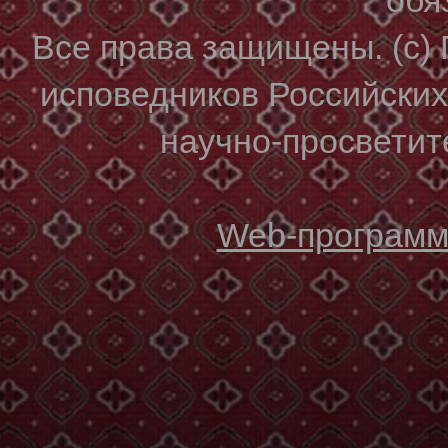
Все права защищены. (с)
исповедников Российски
научно-просветите
Web-программи