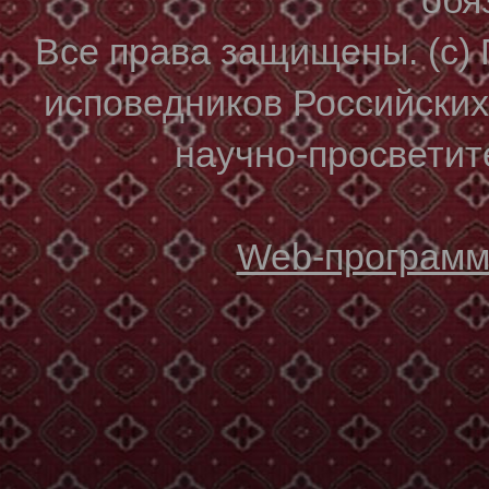
Все права защищены. (с)
исповедников Российски
научно-просветите
Web-программи