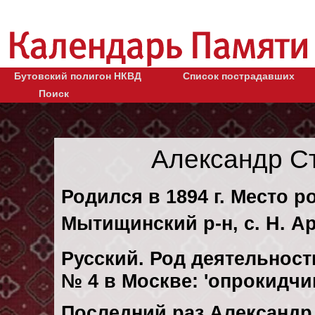
Бутовский полигон НКВД
Список пострадавших
Поиск
Александр С
Родился в 1894 г. Место р
Мытищинский р-н, с. Н. А
Русский. Род деятельност
№ 4 в Москве: 'опрокидчи
Последний раз Александ