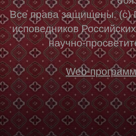
Все права защищены. (с)
исповедников Российски
научно-просветите
Web-программи