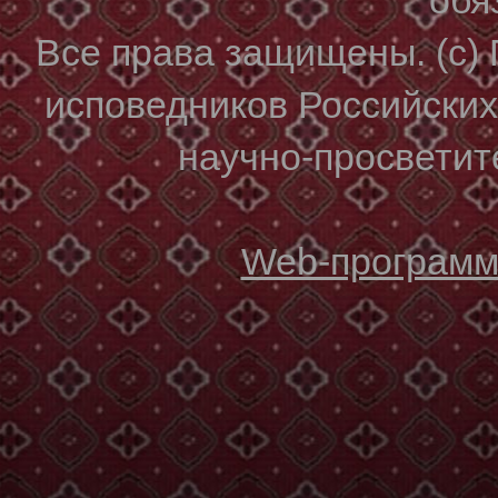
Все права защищены. (с)
исповедников Российски
научно-просветите
Web-программи