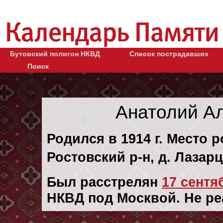
Бутовский полигон НКВД
Список пострадавших
Поиск
Анатолий А
Родился в 1914 г. Место 
Ростовский р-н, д. Лазар
Был расстрелян
17 сентяб
НКВД под Москвой. Не ре