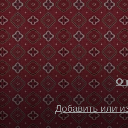
О 
Добавить или 