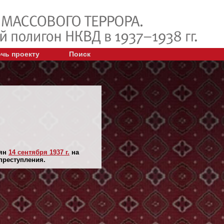
чь проекту
Поиск
лян
14 сентября 1937 г.
на
преступления.