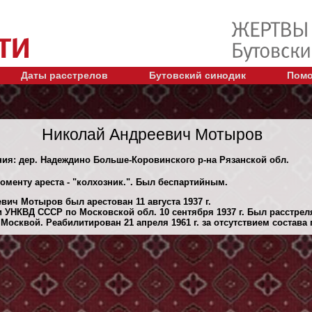
Даты расстрелов
Бутовский синодик
Помо
Николай Андреевич Мотыров
ния: дер. Надеждино Больше-Коровинского р-на Рязанской обл.
оменту ареста - "колхозник.". Был беспартийным.
вич Мотыров был арестован 11 августа 1937 г.
 УНКВД СССР по Московской обл. 10 сентября 1937 г. Был расстре
осквой. Реабилитирован 21 апреля 1961 г. за отсутствием состава 