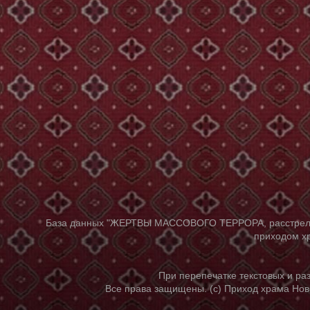
База данных "ЖЕРТВЫ МАССОВОГО ТЕРРОРА, расстрелянны
приходом хр
При перепечатке текстовых и р
Все права защищены. (с) Приход храма Нов