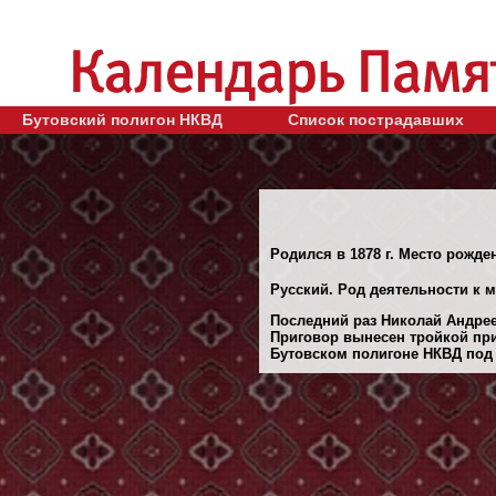
Бутовский полигон НКВД
Список пострадавших
Родился в 1878 г. Место рожде
Русский. Род деятельности к м
Последний раз Николай Андрее
Приговор вынесен тройкой при
Бутовском полигоне НКВД под М