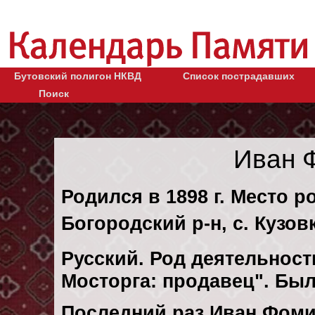
Бутовский полигон НКВД
Список пострадавших
Поиск
Иван 
Родился в 1898 г. Место р
Богородский р-н, с. Кузов
Русский. Род деятельност
Мосторга: продавец". Бы
Последний раз Иван Фоми