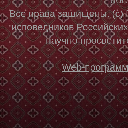
Все права защищены. (с)
исповедников Российски
научно-просветите
Web-программи