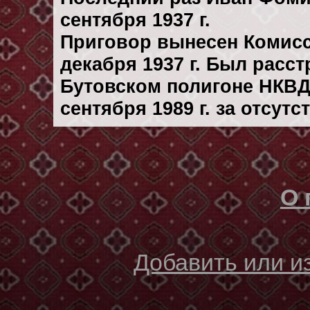
сентября 1937 г.
Приговор вынесен Комис
декaбря 1937 г. Был расс
Бутовском полигоне НКВД
сентября 1989 г. за отсут
О 
Добавить или 