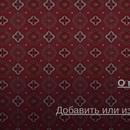
О 
Добавить или 