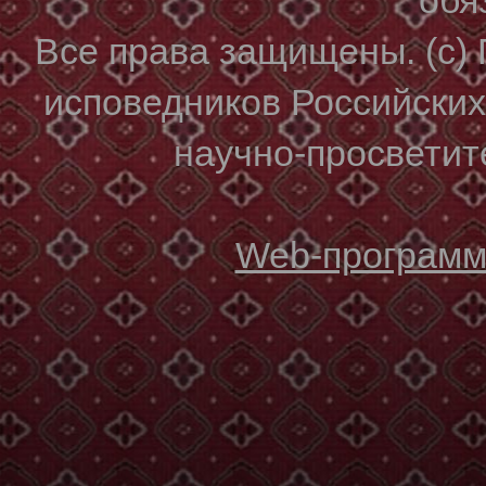
Все права защищены. (с)
исповедников Российски
научно-просветите
Web-программи