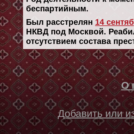
беспартийным.
Был расстрелян
14 сентяб
НКВД под Москвой. Реабил
отсутствием состава прес
О 
Добавить или 