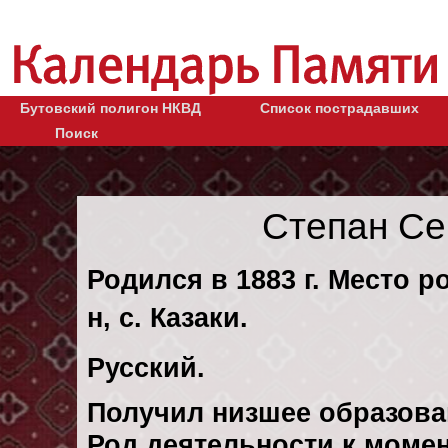
Бутовский полигон НКВД
Список пострадавших
Поиск
Степан Се
Родился в 1883 г. Место р
н, с. Казаки.
Русский.
Получил низшее образова
Род деятельности к момент