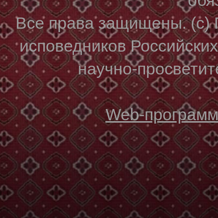
Все права защищены. (с)
исповедников Российски
научно-просветите
Web-программи